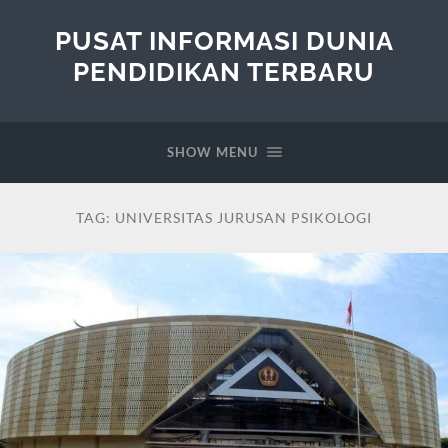
PUSAT INFORMASI DUNIA
PENDIDIKAN TERBARU
SHOW MENU
TAG:
UNIVERSITAS JURUSAN PSIKOLOGI