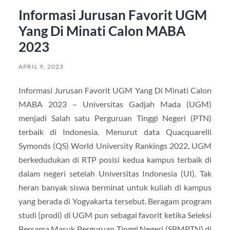
Informasi Jurusan Favorit UGM
Yang Di Minati Calon MABA
2023
APRIL 9, 2023
Informasi Jurusan Favorit UGM Yang Di Minati Calon
MABA 2023 – Universitas Gadjah Mada (UGM)
menjadi Salah satu Perguruan Tinggi Negeri (PTN)
terbaik di Indonesia. Menurut data Quacquarelli
Symonds (QS) World University Rankings 2022, UGM
berkedudukan di RTP posisi kedua kampus terbaik di
dalam negeri setelah Universitas Indonesia (UI). Tak
heran banyak siswa berminat untuk kuliah di kampus
yang berada di Yogyakarta tersebut. Beragam program
studi (prodi) di UGM pun sebagai favorit ketika Seleksi
Bersama Masuk Perguruan Tinggi Negeri (SBMPTN) di